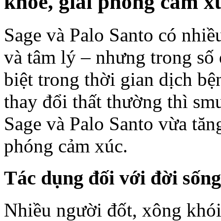
khỏe,
giải phóng cảm x
Sage và Palo Santo có nhiề
và tâm lý – nhưng trong số 
biệt trong thời gian dịch bệ
thay đổi thất thường thì s
Sage và Palo Santo vừa tăn
phóng cảm xúc.
Tác dụng đối với đời sống
Nhiều người đốt, xông khói