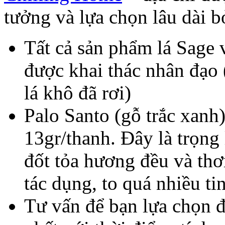
tưởng và lựa chọn lâu dài b
Tất cả sản phẩm lá Sage 
được khai thác nhân đạo 
lá khô đã rơi)
Palo Santo (gỗ trắc xanh
13gr/thanh. Đây là trọng
đốt tỏa hương đều và thơ
tác dụng, to quá nhiều ti
Tư vấn để bạn lựa chọn 