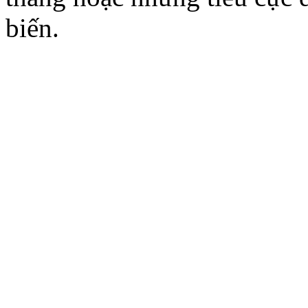
biến.