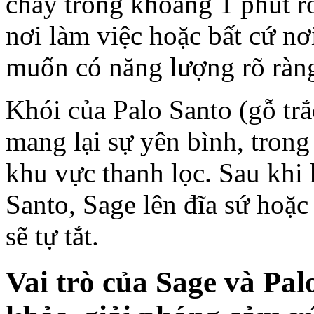
cháy trong khoảng 1 phút r
nơi làm việc hoặc bất cứ n
muốn có năng lượng rõ ràn
Khói của Palo Santo (gỗ tr
mang lại sự yên bình, trong
khu vực thanh lọc. Sau khi 
Santo, Sage lên đĩa sứ hoặc
sẽ tự tắt.
Vai trò của
Sage và Pal