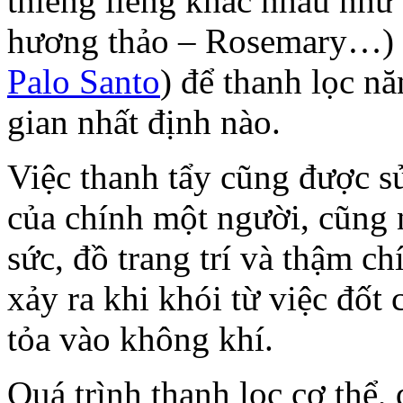
thiêng liêng khác nhau như
hương thảo – Rosemary…) ,
Palo Santo
) để thanh lọc n
gian nhất định nào.
Việc thanh tẩy cũng được s
của chính một người, cũng 
sức, đồ trang trí và thậm ch
xảy ra khi khói từ việc đốt 
tỏa vào không khí.
Quá trình thanh lọc cơ thể,