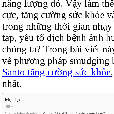
năng lượng đó. Vậy làm thế
cực, tăng cường sức khỏe và
trong những thời gian nhạy 
tạp, yếu tố dịch bệnh ảnh 
chúng ta? Trong bài viết nà
về phương pháp smudging 
Santo tăng cường sức khỏe
nhất.
Mục lục
Smudging thanh tẩy bằng khói với Sage và Palo Santo là gì?