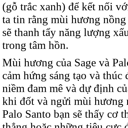
(gỗ trắc xanh) để kết nối vớ
ta tin rằng mùi hương nồng
sẽ thanh tẩy năng lượng xấu
trong tâm hồn.
Mùi hương của Sage và Palo
cảm hứng sáng tạo và thúc 
niềm đam mê và dự định của
khi đốt và ngửi mùi hương 
Palo Santo bạn sẽ thấy cơ t
thẳng hoặc những tiêu cực 