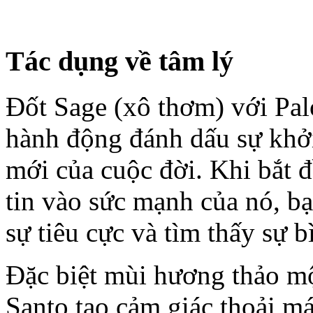
Tác dụng về tâm lý
Đốt Sage (xô thơm) với Palo
hành động đánh dấu sự khởi
mới của cuộc đời. Khi bắt đ
tin vào sức mạnh của nó, bạ
sự tiêu cực và tìm thấy sự 
Đặc biệt mùi hương thảo m
Santo tạo cảm giác thoải m