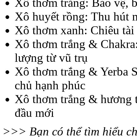
Xô thơm trắng: Bảo vệ, 
Xô huyết rồng: Thu hút 
Xô thơm xanh: Chiêu tài 
Xô thơm trắng & Chakra: 
lượng từ vũ trụ
Xô thơm trắng & Yerba S
chủ hạnh phúc
Xô thơm trắng & hương t
đầu mới
>>> Bạn có thể tìm hiểu chi