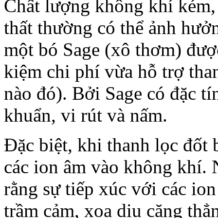
Chất lượng không khí kém, 
thất thường có thể ảnh hưở
một bó Sage (xô thơm) được
kiệm chi phí vừa hỗ trợ th
nào đó). Bởi Sage có đặc tí
khuẩn, vi rút và nấm.
Đặc biệt, khi thanh lọc đốt
các ion âm vào không khí. 
rằng sự tiếp xúc với các io
trầm cảm, xoa dịu căng thẳng