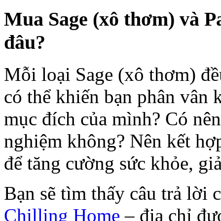
Mua Sage (xô thơm) và Pa
đâu?
Mỗi loại Sage (xô thơm) đều
có thể khiến bạn phân vân 
mục đích của mình? Có nên m
nghiệm không? Nên kết hợp
để tăng cường sức khỏe, gi
Bạn sẽ tìm thấy câu trả lời
Chilling Home
– địa chỉ đư