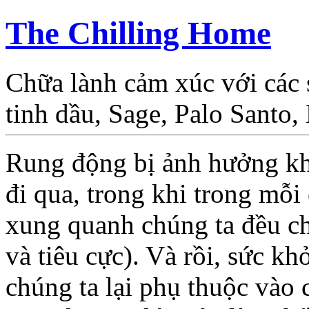
The Chilling Home
Chữa lành cảm xúc với các
tinh dầu, Sage, Palo Santo
Rung động bị ảnh hưởng kh
đi qua, trong khi trong mỗi
xung quanh chúng ta đều ch
và tiêu cực). Và rồi,
sức khỏ
chúng ta lại
phụ thuộc vào 