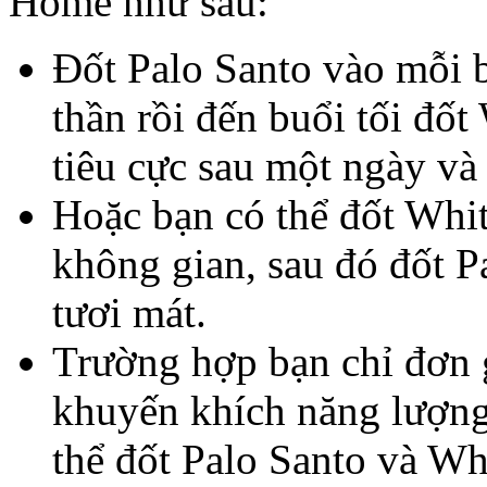
Home như sau:
Đốt Palo Santo vào mỗi b
thần rồi đến buổi tối đố
tiêu cực sau một ngày và
Hoặc bạn có thể đốt Whit
không gian, sau đó đốt 
tươi mát.
Trường hợp bạn chỉ đơn 
khuyến khích năng lượng 
thể đốt Palo Santo và Whi