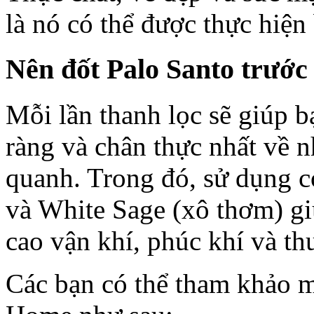
là nó có thể được thực hiện 
Nên đốt Palo Santo trước
Mỗi lần thanh lọc sẽ giúp 
ràng và chân thực nhất về
quanh. Trong đó, sử dụng c
và White Sage (xô thơm) gi
cao vận khí, phúc khí và th
Các bạn có thể tham khảo m