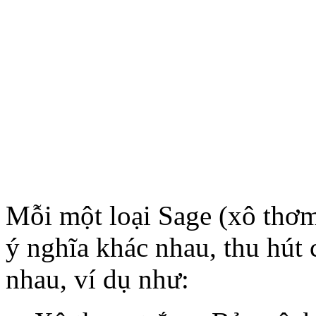
Mỗi một loại Sage (xô thơm
ý nghĩa khác nhau, thu hút
nhau, ví dụ như: