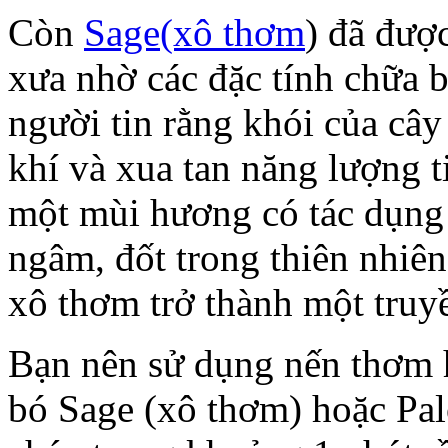
Còn
Sage(xô thơm
) đã đượ
xưa nhờ các đặc tính chữa 
người tin rằng khói của câ
khí và xua tan năng lượng t
một mùi hương có tác dụng
ngâm, đốt trong thiên nhiên
xô thơm trở thành một truy
Bạn nên sử dụng nến thơm h
bó Sage (xô thơm) hoặc Pal