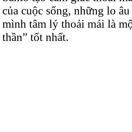
của cuộc sống, những lo âu 
mình tâm lý thoải mái là mộ
thần” tốt nhất.