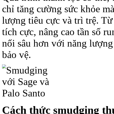
chỉ tăng cường sức khỏe mà
lượng tiêu cực và trì trệ. 
tích cực, nâng cao tần số r
nối sâu hơn với năng lượng
bảo vệ.
Cách thức smudging th