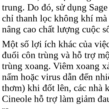
trung. Do đó, sử dụng Sage
chỉ thanh lọc không khí mà 
nâng cao chất lượng cuộc 
Một số lợi ích khác của việ
đuổi côn trùng và hỗ trợ m
trùng xoang. Viêm xoang xả
nấm hoặc virus dẫn đến nhi
thơm) khi đốt lên, các nhà 
Cineole hỗ trợ làm giảm đa