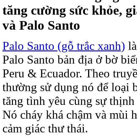
tăng cường sức khỏe, g
và Palo Santo
Palo Santo (gỗ trắc xanh)
là
Palo Santo bản địa ở bờ bi
Peru & Ecuador. Theo truyề
thường sử dụng nó để loại b
tăng tình yêu cùng sự thịnh
Nó cháy khá chậm và mùi h
cảm giác thư thái.