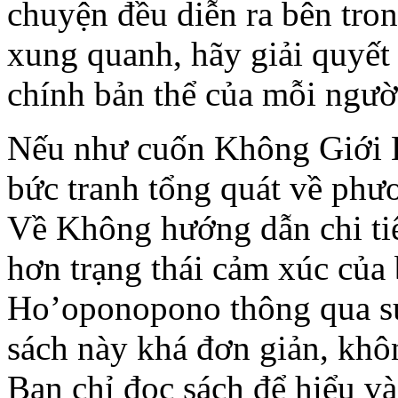
chuyện đều diễn ra bên tro
xung quanh, hãy giải quyết
chính bản thể của mỗi ngườ
Nếu như cuốn Không Giới 
bức tranh tổng quát về ph
Về Không hướng dẫn chi tiế
hơn trạng thái cảm xúc của 
Ho’oponopono thông qua su
sách này khá đơn giản, khô
Bạn chỉ đọc sách để hiểu v