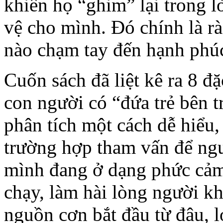
khiến họ “ghim” lại trong 
vệ cho mình. Đó chính là rà
nào chạm tay đến hạnh phúc
Cuốn sách đã liệt kê ra 8 đ
con người có “đứa trẻ bên t
phân tích một cách dễ hiểu,
trường hợp tham vấn để ngư
mình đang ở dạng phức cảm 
chạy, làm hài lòng người k
nguồn cơn bắt đầu từ đâu, 