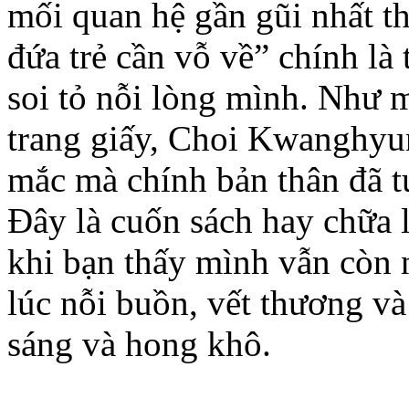
mối quan hệ gần gũi nhất t
đứa trẻ cần vỗ về” chính là
soi tỏ nỗi lòng mình. Như 
trang giấy, Choi Kwanghyu
mắc mà chính bản thân đã tự
Đây là cuốn sách hay chữa 
khi bạn thấy mình vẫn còn 
lúc nỗi buồn, vết thương v
sáng và hong khô.