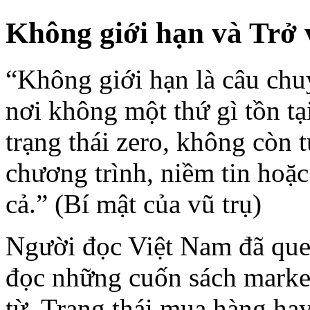
Không giới hạn và Trở 
“Không giới hạn là câu chuy
nơi không một thứ gì tồn t
trạng thái zero, không còn t
chương trình, niềm tin hoặc
cả.” (Bí mật của vũ trụ)
Người đọc Việt Nam đã quen
đọc những cuốn sách marke
từ, Trạng thái mua hàng ha