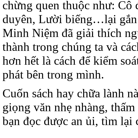
chừng quen thuộc như: Cô 
duyên, Lười biếng…lại gắn 
Minh Niệm đã giải thích n
thành trong chúng ta và các
hơn hết là cách để kiểm so
phát bên trong mình.
Cuốn sách hay chữa lành nà
giọng văn nhẹ nhàng, thấm 
bạn đọc được an ủi, tìm lạ