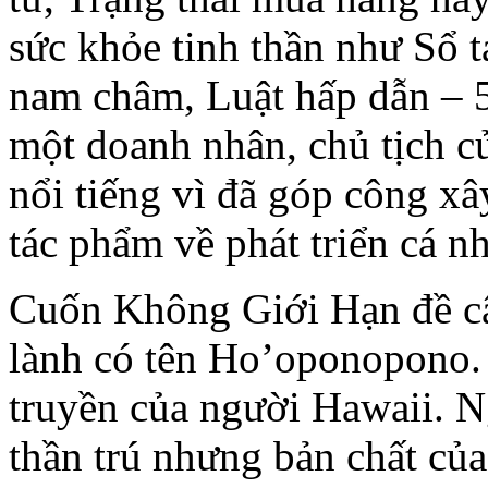
sức khỏe tinh thần như Sổ t
nam châm, Luật hấp dẫn – 5
một doanh nhân, chủ tịch c
nổi tiếng vì đã góp công x
tác phẩm về phát triển cá nh
Cuốn Không Giới Hạn đề c
lành có tên Ho’oponopono.
truyền của người Hawaii. N
thần trú nhưng bản chất của 