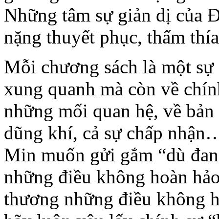
Những tâm sự giản dị của Đ
nặng thuyết phục, thấm th
Mỗi chương sách là một sự
xung quanh mà còn về chính 
những mối quan hệ, về bản 
dũng khí, cả sự chấp nhận
Min muốn gửi gắm “dù đang
những điều không hoàn hảo
thương những điều không ho