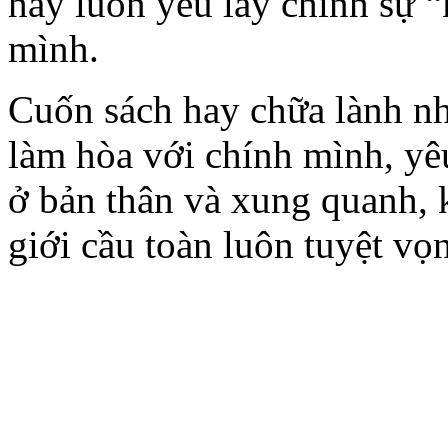
hãy luôn yêu lấy chính sự 
mình.
Cuốn sách hay chữa lành nh
làm hòa với chính mình, yê
ở bản thân và xung quanh, 
giới cầu toàn luôn tuyệt vọ