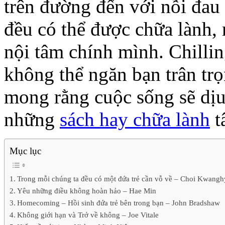
trên đường đến với nỗi đau
đều có thể được chữa lành, 
nội tâm chính mình. Chilli
không thể ngăn bạn trân tr
mong rằng cuộc sống sẽ dịu
những
sách hay chữa lành
t
Mục lục
Trong mỗi chúng ta đều có một đứa trẻ cần vỗ về – Choi Kwang
Yêu những điều không hoàn hảo – Hae Min
Homecoming – Hồi sinh đứa trẻ bên trong bạn – John Bradshaw
Không giới hạn và Trở về không – Joe Vitale