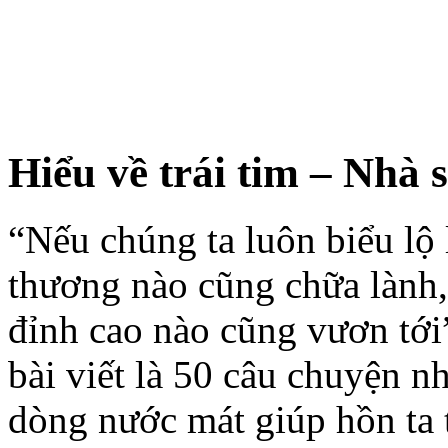
Hiểu về trái tim – Nhà
“Nếu chúng ta luôn biểu lộ 
thương nào cũng chữa lành
đỉnh cao nào cũng vươn tới”
bài viết là 50 câu chuyện n
dòng nước mát giúp hồn ta 