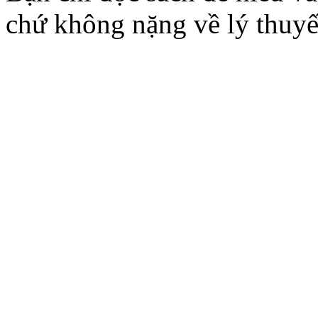
chứ không nặng về lý thuyế