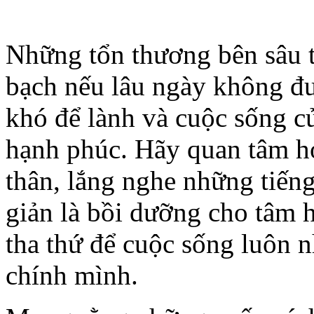
Những tổn thương bên sâu 
bạch nếu lâu ngày không đư
khó để lành và cuộc sống c
hạnh phúc. Hãy quan tâm h
thân, lắng nghe những tiến
giản là bồi dưỡng cho tâm h
tha thứ để cuộc sống luôn 
chính mình.