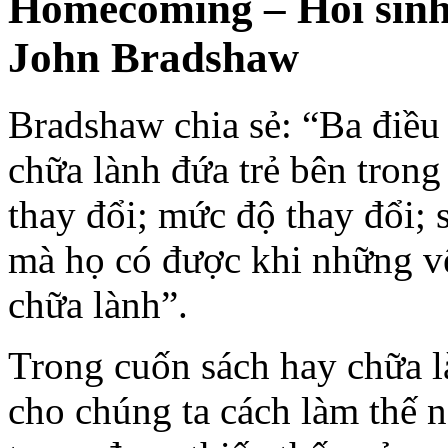
Homecoming – Hồi sinh 
John Bradshaw
Bradshaw chia sẻ: “Ba điều
chữa lành đứa trẻ bên tron
thay đổi; mức độ thay đổi;
mà họ có được khi những v
chữa lành”.
Trong cuốn sách hay chữa l
cho chúng ta cách làm thế 