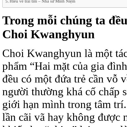
Hiểu về trái tim – Nhà sư Minh Niệm
Trong mỗi chúng ta đều
Choi Kwanghyun
Choi Kwanghyun là một tác g
phẩm “Hai mặt của gia đình
đều có một đứa trẻ cần vỗ v
người thường khá cố chấp s
giới hạn mình trong tâm tr
lần cãi vã hay không được 