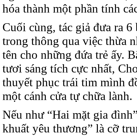
hóa thành một phần tính các
Cuối cùng, tác giả đưa ra 6
trong thông qua việc thừa nh
tên cho những đứa trẻ ấy. 
tươi sáng tích cực nhất, C
thuyết phục trái tim mình 
một cánh cửa tự chữa lành.
Nếu như “Hai mặt gia đình”
khuất yêu thương” là cỡ tr