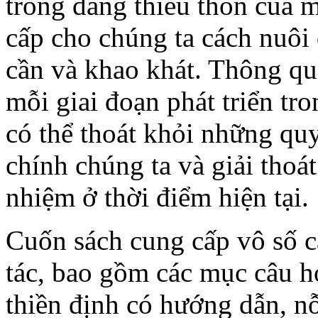
trong đang thiếu thốn của m
cấp cho chúng ta cách nuôi 
cần và khao khát. Thông qu
mỗi giai đoạn phát triển tr
có thể thoát khỏi những quy
chính chúng ta và giải thoá
nhiệm ở thời điểm hiện tại.
Cuốn sách cung cấp vô số c
tác, bao gồm các mục câu hỏ
thiền định có hướng dẫn, n