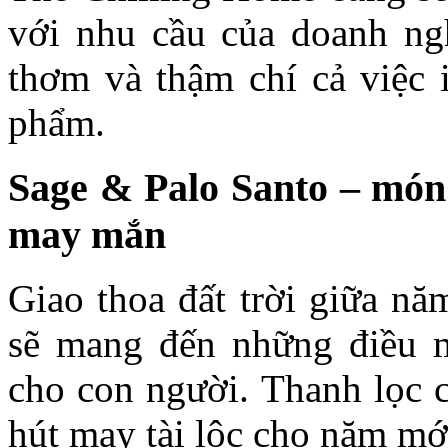
với nhu cầu của doanh ngh
thơm và thậm chí cả việc 
phẩm.
Sage & Palo Santo – món
may mắn
Giao thoa đất trời giữa n
sẽ mang đến những điều 
cho con người. Thanh lọc 
hút may tài lộc cho năm mớ