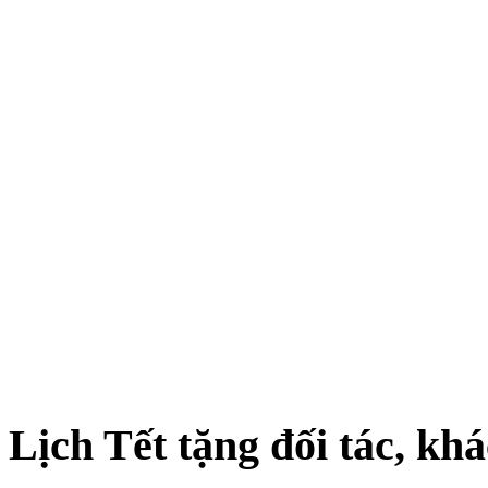
Lịch Tết tặng đối tác, kh