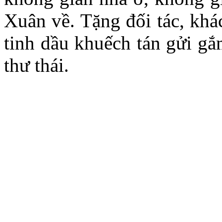
Xuân về. Tặng đối tác, khá
tinh dầu khuếch tán gửi gắ
thư thái.