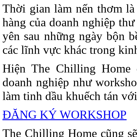
Thời gian làm nến thơm là 
hàng của doanh nghiệp thư 
yên sau những ngày bộn bề
các lĩnh vực khác trong kin
Hiện The Chilling Home 
doanh nghiệp như worksho
làm tinh dầu khuếch tán vớ
ĐĂNG KÝ WORKSHOP
The Chilling Home cũng sẽ