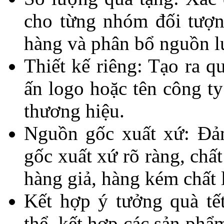
cho từng nhóm đối tượn
hàng và phân bổ nguồn l
Thiết kế riêng: Tạo ra qu
ấn logo hoặc tên công ty
thương hiệu.
Nguồn gốc xuất xứ: Đả
gốc xuất xứ rõ ràng, chấ
hàng giả, hàng kém chất 
Kết hợp ý tưởng quà tế
thể, kết hợp các sản phẩ