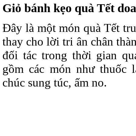
Giỏ bánh kẹo quà Tết do
Đây là một món quà Tết tru
thay cho lời tri ân chân thà
đối tác trong thời gian qu
gồm các món như thuốc lá
chúc sung túc, ấm no.