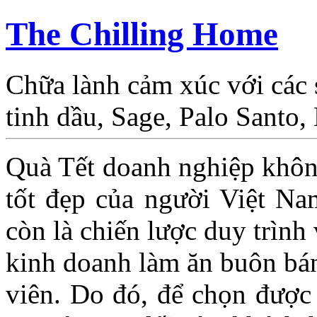
The Chilling Home
Chữa lành cảm xúc với các
tinh dầu, Sage, Palo Santo
Quà Tết doanh nghiệp không
tốt đẹp của người Việt N
còn là chiến lược duy trình
kinh doanh làm ăn buôn bán
viên. Do đó, để chọn được