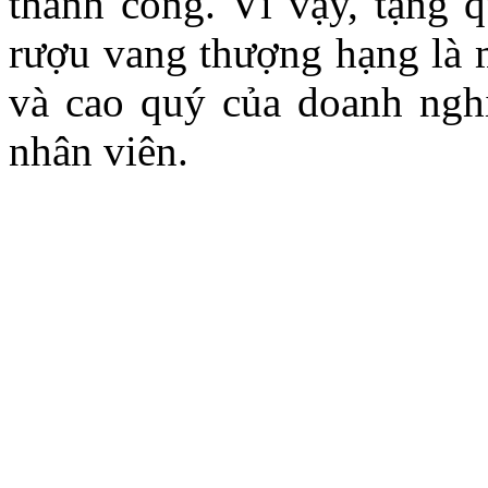
thành công. Vì vậy, tặng 
rượu vang thượng hạng là m
và cao quý của doanh nghi
nhân viên.