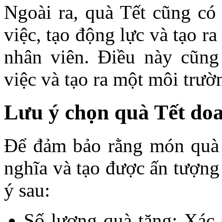
Ngoài ra, quà Tết cũng có 
việc, tạo động lực và tạo ra
nhân viên. Điều này cũng
việc và tạo ra một môi trườ
Lưu ý chọn quà Tết do
Để đảm bảo rằng món quà 
nghĩa và tạo được ấn tượng
ý sau:
Số lượng quà tặng: Xác 