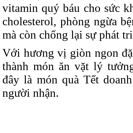
vitamin quý báu cho sức k
cholesterol, phòng ngừa bệ
mà còn chống lại sự phát tr
Với hương vị giòn ngon đặc
thành món ăn vặt lý tưởn
đây là món quà Tết doanh
người nhận.