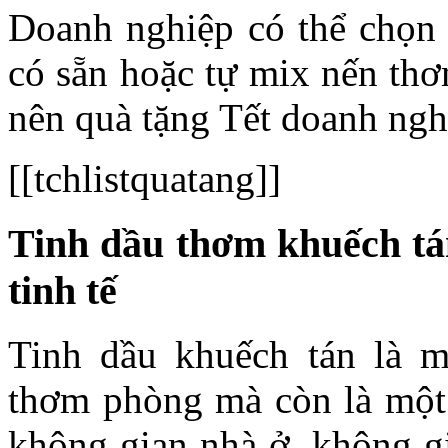
Doanh nghiệp có thể chọn 
có sẵn hoặc tự mix nến thơ
nên quà tặng Tết doanh ngh
[[tchlistquatang]]
Tinh dầu thơm khuếch tá
tinh tế
Tinh dầu khuếch tán là 
thơm phòng mà còn là một 
không gian nhà ở, không g