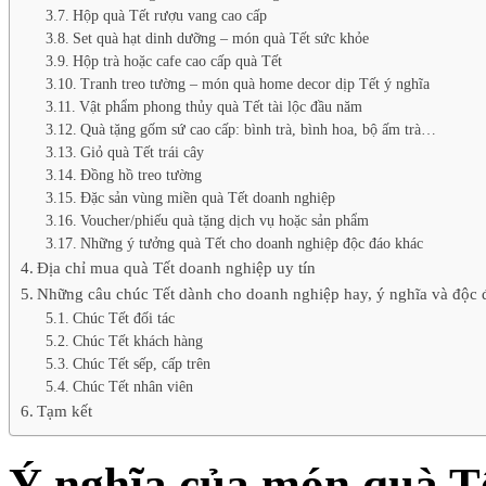
Hộp quà Tết rượu vang cao cấp
Set quà hạt dinh dưỡng – món quà Tết sức khỏe
Hộp trà hoặc cafe cao cấp quà Tết
Tranh treo tường – món quà home decor dịp Tết ý nghĩa
Vật phẩm phong thủy quà Tết tài lộc đầu năm
Quà tặng gốm sứ cao cấp: bình trà, bình hoa, bộ ấm trà…
Giỏ quà Tết trái cây
Đồng hồ treo tường
Đặc sản vùng miền quà Tết doanh nghiệp
Voucher/phiếu quà tặng dịch vụ hoặc sản phẩm
Những ý tưởng quà Tết cho doanh nghiệp độc đáo khác
Địa chỉ mua quà Tết doanh nghiệp uy tín
Những câu chúc Tết dành cho doanh nghiệp hay, ý nghĩa và độc 
Chúc Tết đối tác
Chúc Tết khách hàng
Chúc Tết sếp, cấp trên
Chúc Tết nhân viên
Tạm kết
Ý nghĩa của món quà T