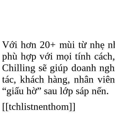
Với hơn 20+ mùi từ nhẹ n
phù hợp với mọi tính cách, 
Chilling sẽ giúp doanh ngh
tác, khách hàng, nhân viên
“giấu hờ” sau lớp sáp nến.
[[tchlistnenthom]]