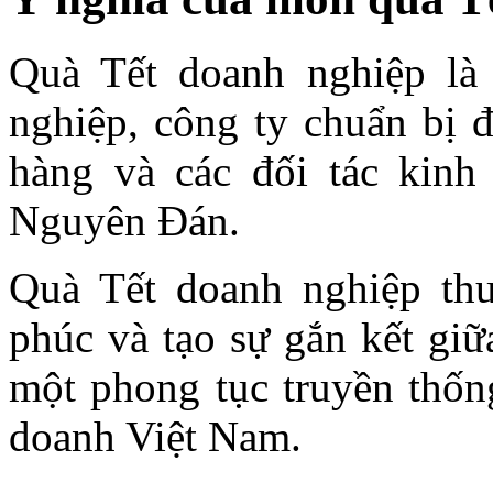
Quà Tết doanh nghiệp l
nghiệp, công ty chuẩn bị đ
hàng và các đối tác kinh
Nguyên Đán.
Quà Tết doanh nghiệp thư
phúc và tạo sự gắn kết giữ
một phong tục truyền thốn
doanh Việt Nam.