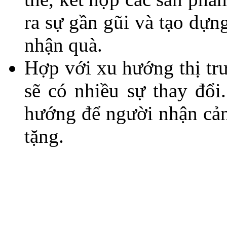
ra sự gần gũi và tạo dựn
nhận quà.
Hợp với xu hướng thị t
sẽ có nhiều sự thay đổi
hướng để người nhận cả
tặng.