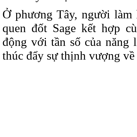
Ở phương Tây, người làm 
quen đốt Sage kết hợp cù
động với tần số của năng 
thúc đẩy sự thịnh vượng về t