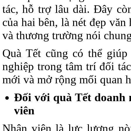
tác, hỗ trợ lâu dài. Đây cò
của hai bên, là nét đẹp văn
và thương trường nói chung
Quà Tết cũng có thể giúp 
nghiệp trong tâm trí đối tá
mới và mở rộng mối quan h
Đối với quà Tết doanh 
viên
Nhân viên là lực lượng nò