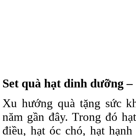
Set quà hạt dinh dưỡng –
Xu hướng quà tặng sức kh
năm gần đây. Trong đó hạt
điều, hạt óc chó, hạt hạn