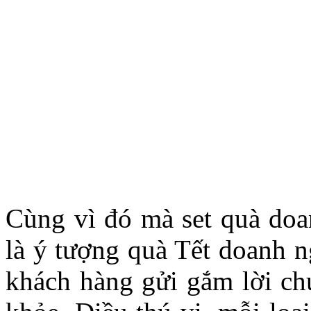
Cùng vì đó mà set quà doa
là ý tượng quà Tết doanh n
khách hàng gửi gắm lời ch