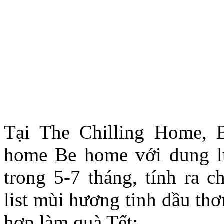
Tại The Chilling Home, 
home Be home với dung lư
trong 5-7 tháng, tính ra 
list mùi hương tinh dầu th
hợp làm quà Tết: