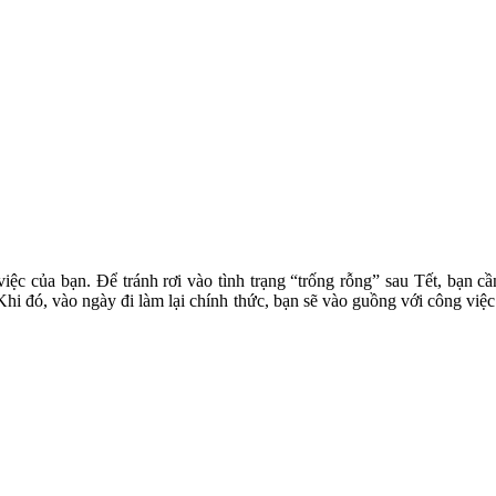
ệc của bạn. Để tránh rơi vào tình trạng “trống rỗng” sau Tết, bạn cần
Khi đó, vào ngày đi làm lại chính thức, bạn sẽ vào guồng với công việc 