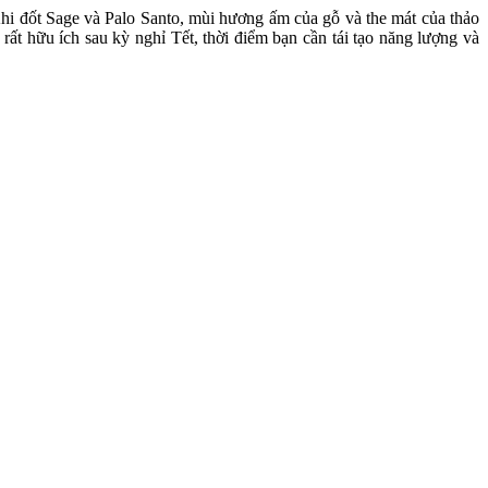
Khi đốt Sage và Palo Santo, mùi hương ấm của gỗ và the mát của thảo
rất hữu ích sau kỳ nghỉ Tết, thời điểm bạn cần tái tạo năng lượng và