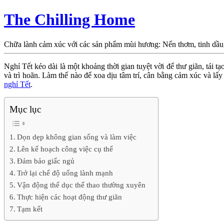
The Chilling Home
Chữa lành cảm xúc với các sản phẩm mùi hương: Nến thơm, tinh dầu
Nghỉ Tết kéo dài là một khoảng thời gian tuyệt vời để thư giãn, tái
và trì hoãn. Làm thế nào để xoa dịu tâm trí, cân bằng cảm xúc và l
nghỉ Tết
.
Mục lục
Dọn dẹp không gian sống và làm việc
Lên kế hoạch công việc cụ thể
Đảm bảo giấc ngủ
Trở lại chế độ uống lành mạnh
Vận động thể dục thể thao thường xuyên
Thực hiện các hoạt động thư giãn
Tạm kết