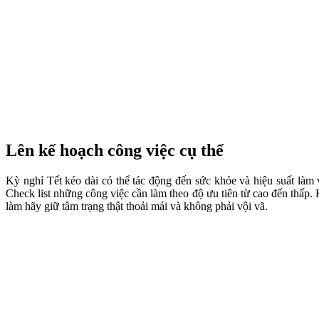
Lên kế hoạch công việc cụ thể
Kỳ nghỉ Tết kéo dài có thể tác động đến sức khỏe và hiệu suất làm vi
Check list những công việc cần làm theo độ ưu tiên từ cao đến thấp. 
làm hãy giữ tâm trạng thật thoải mái và không phải vội vã.