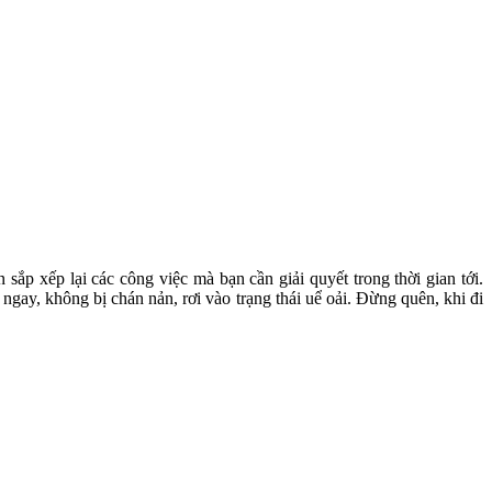
 sắp xếp lại các công việc mà bạn cần giải quyết trong thời gian tới.
ngay, không bị chán nản, rơi vào trạng thái uể oải. Đừng quên, khi đi