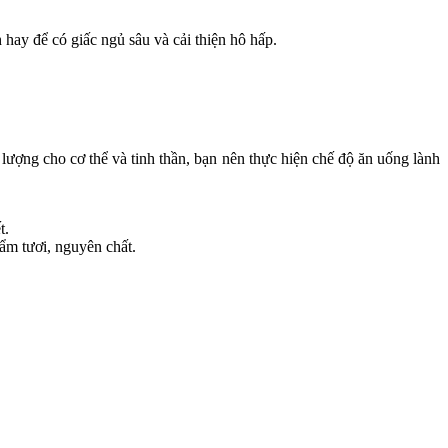
hay để có giấc ngủ sâu và cải thiện hô hấp.
ượng cho cơ thể và tinh thần, bạn nên thực hiện chế độ ăn uống lành
t.
hẩm tươi, nguyên chất.