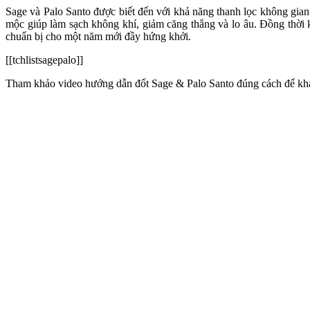
Sage và Palo Santo được biết đến với khả năng thanh lọc không gian
mộc giúp làm sạch không khí, giảm căng thẳng và lo âu. Đồng thời kí
chuẩn bị cho một năm mới đầy hứng khởi.
[[tchlistsagepalo]]
Tham khảo video hướng dẫn đốt Sage & Palo Santo đúng cách để kh