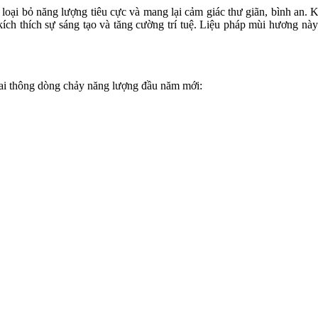
 loại bỏ năng lượng tiêu cực và mang lại cảm giác thư giãn, bình an. 
ch thích sự sáng tạo và tăng cường trí tuệ. Liệu pháp mùi hương này 
ai thông dòng chảy năng lượng đầu năm mới: