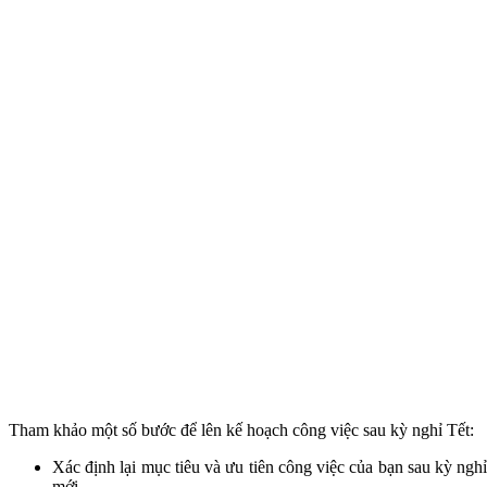
Tham khảo một số bước để lên kế hoạch công việc sau kỳ nghỉ Tết:
Xác định lại mục tiêu và ưu tiên công việc của bạn sau kỳ ngh
mới.