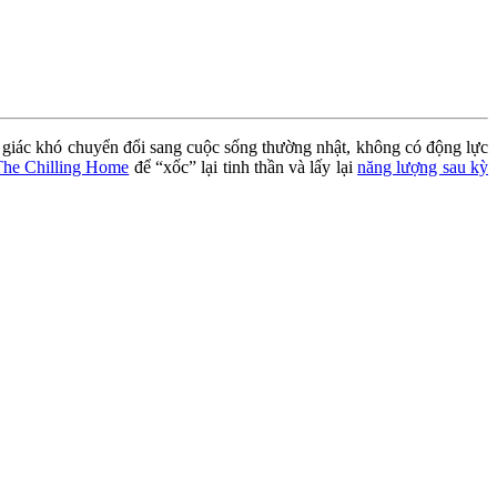
ảm giác khó chuyển đổi sang cuộc sống thường nhật, không có động lực
he Chilling Home
để “xốc” lại tinh thần và lấy lại
năng lượng sau kỳ