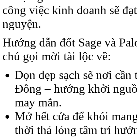
công việc kinh doanh sẽ đạt
nguyện.
Hướng dẫn đốt Sage và Pal
chú gọi mời tài lộc về:
Dọn dẹp sạch sẽ nơi cần 
Đông – hướng khởi nguồn
may mắn.
Mở hết cửa để khói mang
thời thả lỏng tâm trí hướ