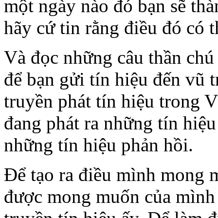
một ngày nào đó bạn sẽ thàn
hãy cứ tin rằng điều đó có t
Và đọc những câu thần chú 
để bạn gửi tín hiệu đến vũ 
truyền phát tín hiệu trong V
đang phát ra những tín hiệ
những tín hiệu phản hồi.
Để tạo ra điều mình mong m
được mong muốn của mình 