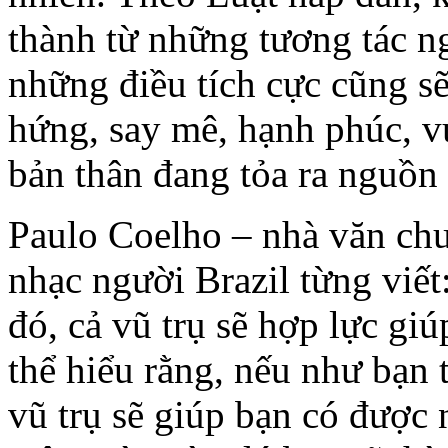
thành từ những tương tác n
những điều tích cực cũng sẽ
hứng, say mê, hạnh phúc, vu
bản thân đang tỏa ra nguồn 
Paulo Coelho – nhà văn chuy
nhạc người Brazil từng viết
đó, cả vũ trụ sẽ hợp lực gi
thể hiểu rằng, nếu như bạn 
vũ trụ sẽ giúp bạn có được 