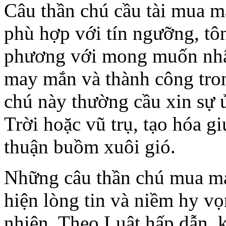
Câu thần chú cầu tài mua 
phù hợp với tín ngưỡng, tôn
phương với mong muốn nhận
may mắn và thành công tro
chú này thường cầu xin sự 
Trời hoặc vũ trụ, tạo hóa g
thuận buồm xuôi gió.
Những câu thần chú mua ma
hiện lòng tin và niềm hy vọ
nhiên. Theo Luật hấp dẫn, 