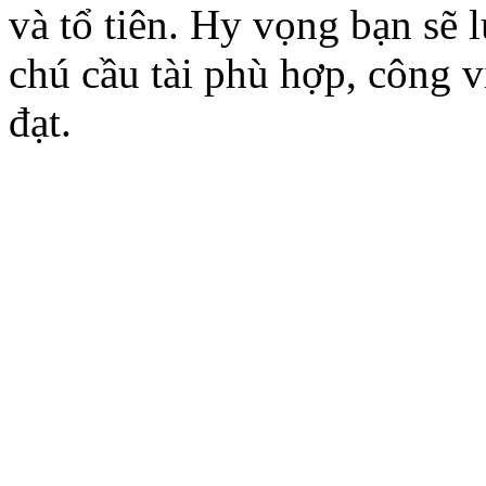
và tổ tiên. Hy vọng bạn sẽ
chú cầu tài phù hợp, công 
đạt.