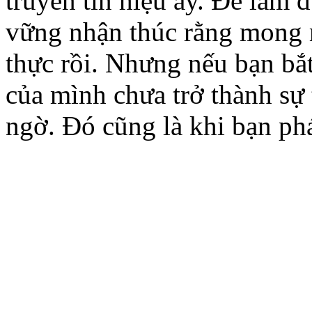
truyền tín hiệu ấy. Để làm 
vững nhận thúc rằng mong 
thực rồi. Nhưng nếu bạn b
của mình chưa trở thành sự t
ngờ. Đó cũng là khi bạn phá