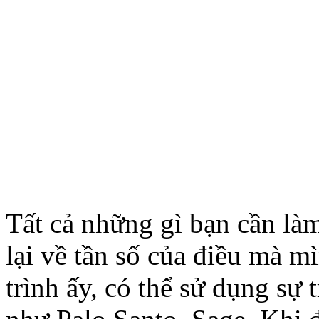
Tất cả những gì bạn cần là
lại về tần số của điều mà
trình ấy, có thể sử dụng sự