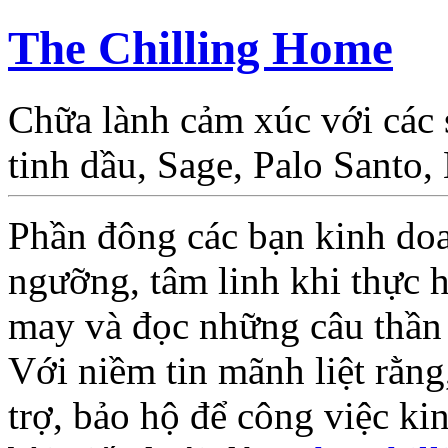
The Chilling Home
Chữa lành cảm xúc với các
tinh dầu, Sage, Palo Santo
Phần đông các bạn kinh doa
ngưỡng, tâm linh khi thực h
may và đọc những câu thần 
Với niềm tin mãnh liệt rằng,
trợ, bảo hộ để công việc ki