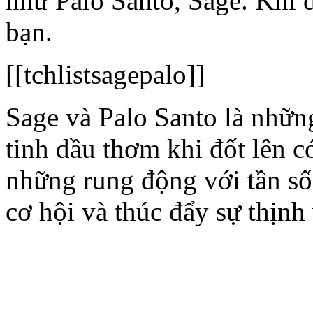
như Palo Santo, Sage. Khi 
bạn.
[[tchlistsagepalo]]
Sage và Palo Santo là nhữn
tinh dầu thơm khi đốt lên 
những rung động với tần số
cơ hội và thúc đẩy sự thịnh 