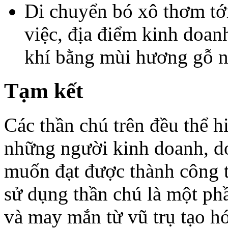
Di chuyển bó xô thơm 
việc, địa điểm kinh doa
khí bằng mùi hương gỗ n
Tạm kết
Các thần chú trên đều thể h
những người kinh doanh, d
muốn đạt được thành công t
sử dụng thần chú là một phầ
và may mắn từ vũ trụ tạo hó