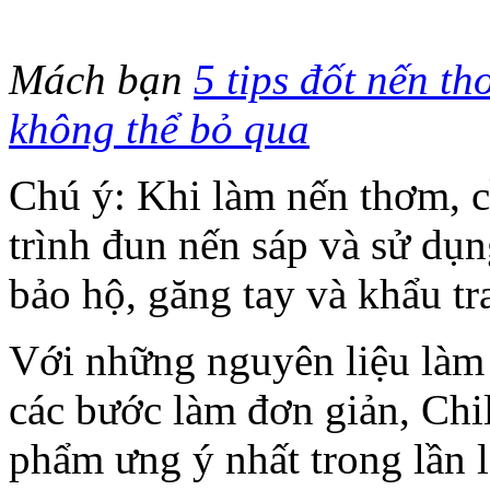
Mách bạn
5 tips đốt nến t
không thể bỏ qua
Chú ý: Khi làm nến thơm, c
trình đun nến sáp và sử dụn
bảo hộ, găng tay và khẩu tr
Với những nguyên liệu làm
các bước làm đơn giản, Chi
phẩm ưng ý nhất trong lần 