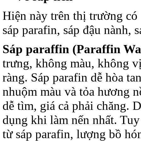
Hiện này trên thị trường có
sáp parafin, sáp đậu nành, s
Sáp paraffin (Paraffin Wa
trưng, không màu, không vị 
ràng. Sáp parafin dễ hòa ta
nhuộm màu và tỏa hương nồn
dễ tìm, giá cả phải chăng. 
dụng khi làm nến nhất. Tuy
từ sáp parafin, lượng bồ h