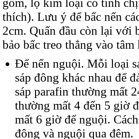
gốm, lọ kim loại có tính ch
thích). Lưu ý để bấc nến c
2cm. Quấn đầu còn lại với b
bảo bấc treo thẳng vào tâm
Để nến nguội. Mỗi loại sá
sáp đông khác nhau để đả
sáp parafin thường mất 2
thường mất 4 đến 5 giờ 
mất 6 giờ để nguội. Cách
đông và nguội qua đêm.