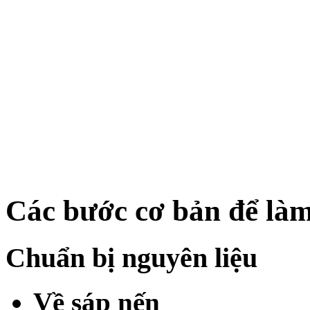
Các bước cơ bản để làm
Chuẩn bị nguyên liệu
Về sáp nến