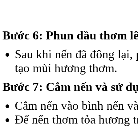
Bước 6: Phun dầu thơm lê
Sau khi nến đã đông lại,
tạo mùi hương thơm.
Bước 7: Cắm nến và sử d
Cắm nến vào bình nến và
Để nến thơm tỏa hương t