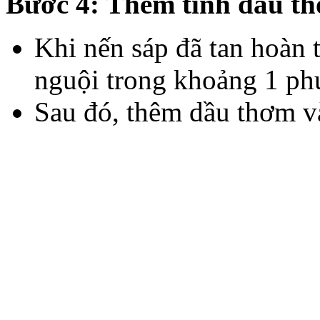
Bước 4: Thêm tinh dầu t
Khi nến sáp đã tan hoàn t
nguội trong khoảng 1 phú
Sau đó, thêm dầu thơm và