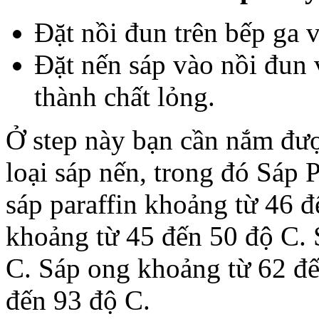
Đặt nồi đun trên bếp ga 
Đặt nến sáp vào nồi đun 
thành chất lỏng.
Ở step này bạn cần nắm đượ
loại sáp nến, trong đó Sáp 
sáp paraffin khoảng từ 46 
khoảng từ 45 đến 50 độ C. 
C. Sáp ong khoảng từ 62 đế
đến 93 độ C.