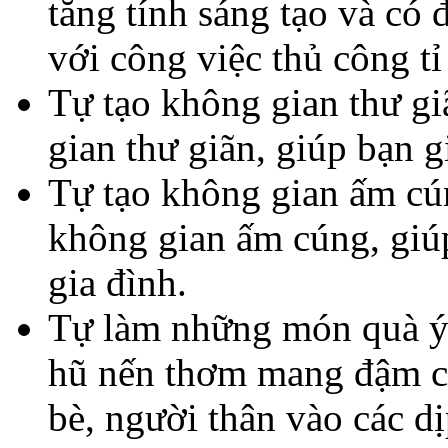
tăng tính sáng tạo và có
với công việc thủ công tỉ
Tự tạo không gian thư g
gian thư giãn, giúp bạn g
Tự tạo không gian ấm cú
không gian ấm cúng, giúp
gia đình.
Tự làm những món quà ý 
hũ nến thơm mang đậm ch
bè, người thân vào các dị