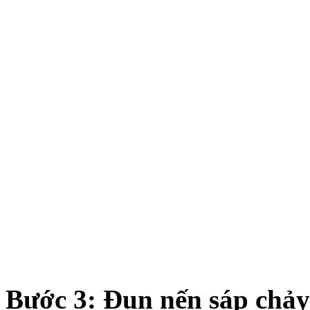
Bước 3: Đun nến sáp chảy