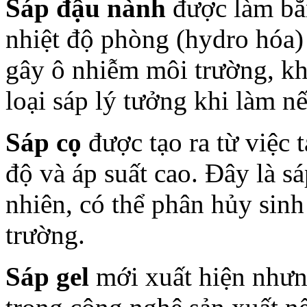
Sáp đậu nành
được làm bằ
nhiệt độ phòng (hydro hóa) 
gây ô nhiễm môi trường, khô
loại sáp lý tưởng khi làm 
Sáp cọ
được tạo ra từ việc t
độ và áp suất cao. Đây là s
nhiên, có thể phân hủy sinh
trường.
Sáp gel
mới xuất hiện nhưn