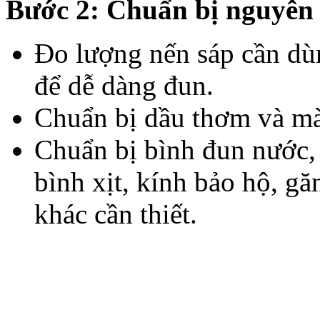
Bước 2: Chuẩn bị nguyên 
Đo lượng nến sáp cần dù
để dễ dàng đun.
Chuẩn bị dầu thơm và mà
Chuẩn bị bình đun nước, n
bình xịt, kính bảo hộ, gă
khác cần thiết.