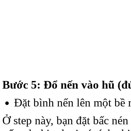
Bước 5: Đổ nến vào hũ (đ
Đặt bình nến lên một bề 
Ở step này, bạn đặt bấc nén