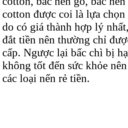
cotton, bấc nến gỗ, bấc nến 
cotton được coi là lựa chọn
do có giá thành hợp lý nhất
đắt tiền nên thường chỉ đượ
cấp. Ngược lại bấc chì bị 
không tốt đến sức khỏe nên
các loại nến rẻ tiền.