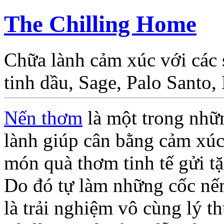
The Chilling Home
Chữa lành cảm xúc với các
tinh dầu, Sage, Palo Santo
Nến thơm
là một trong nhữ
lành giúp cân bằng cảm xúc,
món quà thơm tinh tế gửi t
Do đó tự làm những cốc nế
là trải nghiệm vô cùng lý th