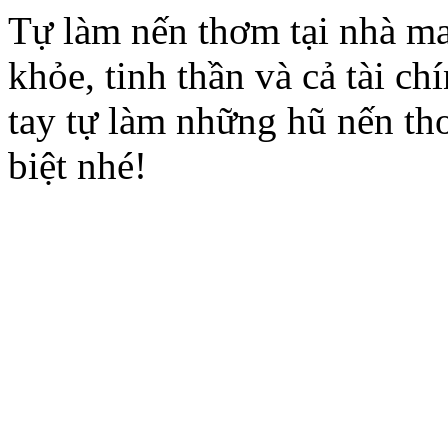
Tự làm nến thơm tại nhà man
khỏe, tinh thần và cả tài ch
tay tự làm những hũ nến t
biệt nhé!