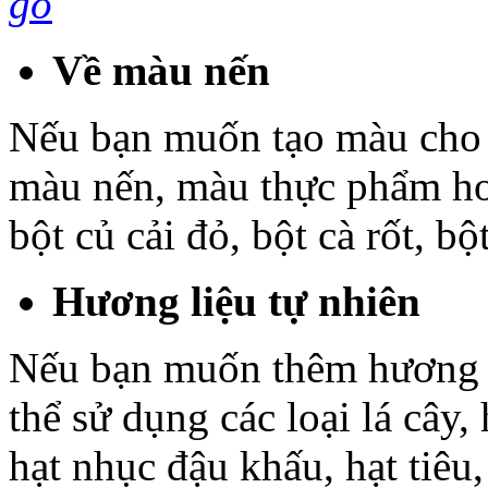
gỗ
Về màu nến
Nếu bạn muốn tạo màu cho n
màu nến, màu thực phẩm hoặ
bột củ cải đỏ, bột cà rốt, bộ
Hương liệu tự nhiên
Nếu bạn muốn thêm hương t
thể sử dụng các loại lá cây,
hạt nhục đậu khấu, hạt tiêu,