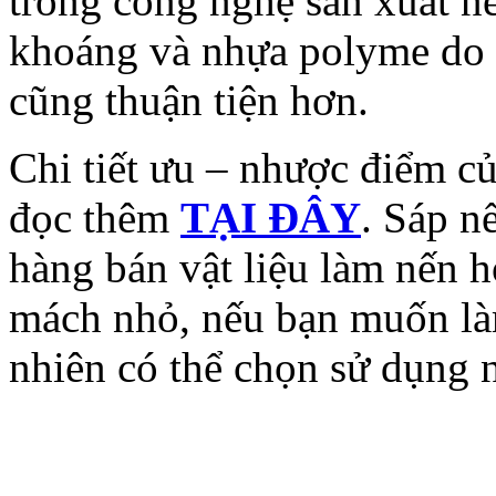
trong công nghệ sản xuất n
khoáng và nhựa polyme do 
cũng thuận tiện hơn.
Chi tiết ưu – nhược điểm củ
đọc thêm
TẠI ĐÂY
. Sáp n
hàng bán vật liệu làm nến h
mách nhỏ, nếu bạn muốn là
nhiên có thể chọn sử dụng 