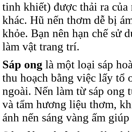
tinh khiết) được thải ra của
khác. Hũ nến thơm dễ bị ám
khỏe. Bạn nên hạn chế sử d
làm vật trang trí.
Sáp ong
là một loại sáp ho
thu hoạch bằng việc lấy tổ
ngoài. Nến làm từ sáp ong
và tẩm hương liệu thơm, kh
ánh nến sáng vàng ấm giúp 