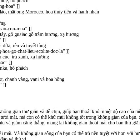
 huệ, hổ phách
ng-hoa” ]]
đào, mật ong Morocco, hoa thủy tiên và hạnh nhân
ừng
-sau-con-mua” ]]
tây, gỗ guaiac gỗ trầm hương, xạ hương
 ]]
a dừa, rêu và tuyết tùng
hoa-go-chat-lieu-ecolite-doc-la” ]]
 cúc, trà xanh, xạ hương
oc” ]]
onka, hổ phách
ọt, chanh vàng, vani và hoa hồng
 ]]
hông gian thư giãn và dễ chịu, giúp bạn thoát khỏi nhiệt độ cao của m
ơi mát, mà còn có thể khử mùi không tốt trong không gian của bạn, đặ
ịu và giảm căng thẳng, mang lại không gian thoải mái cho bạn thư giã
i mái. Và không gian sống của bạn có thể trở nên tuyệt vời hơn với h
đáo và thú vị.