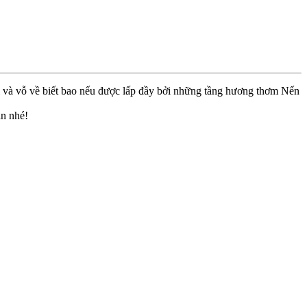
ị và vỗ về biết bao nếu được lấp đầy bởi những tầng hương thơm Nến
ạn nhé!